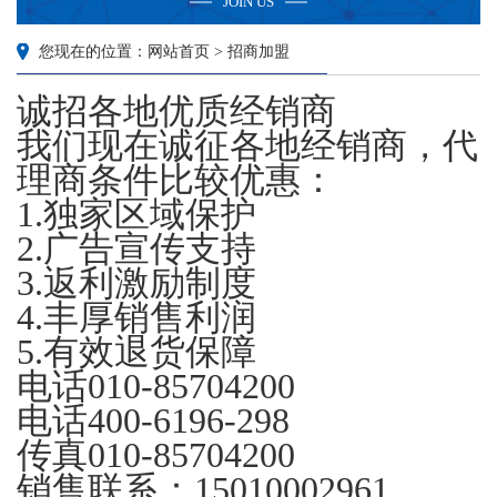
JOIN US
您现在的位置：网站首页 > 招商加盟
诚招各地优质经销商
我们现在诚征各地经销商，代
理商条件比较优惠：
1.独家区域保护
2.广告宣传支持
3.返利激励制度
4.丰厚销售利润
5.有效退货保障
电话010-85704200
电话400-6196-298
传真010-85704200
销售联系：15010002961