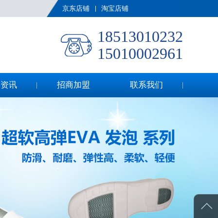
京东店铺
淘宝店铺
18513010232
15010002961
闻资讯
招商加盟
联系我们