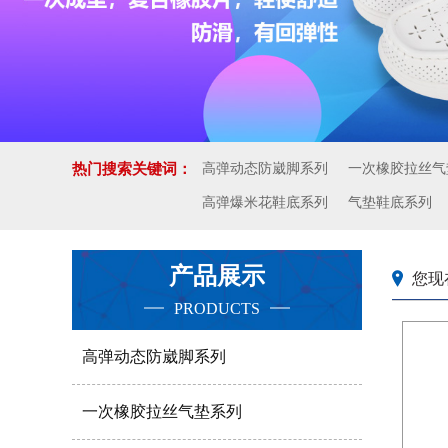
热门搜索关键词：
高弹动态防崴脚系列
一次橡胶拉丝气
高弹爆米花鞋底系列
气垫鞋底系列
产品展示
您现
PRODUCTS
高弹动态防崴脚系列
一次橡胶拉丝气垫系列