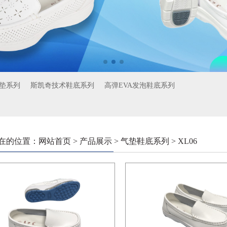
垫系列
斯凯奇技术鞋底系列
高弹EVA发泡鞋底系列
在的位置：网站首页 > 产品展示 > 气垫鞋底系列 > XL06