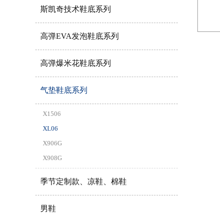
斯凯奇技术鞋底系列
高弹EVA发泡鞋底系列
高弹爆米花鞋底系列
气垫鞋底系列
X1506
XL06
X906G
X908G
季节定制款、凉鞋、棉鞋
男鞋